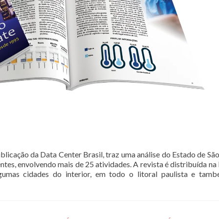
blicação da Data Center Brasil, traz uma análise do Estado de São
tes, envolvendo mais de 25 atividades. A revista é distribuída na
gumas cidades do interior, em todo o litoral paulista e ta