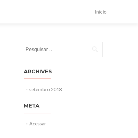
Início
Pesquisar
por:
ARCHIVES
setembro 2018
META
Acessar